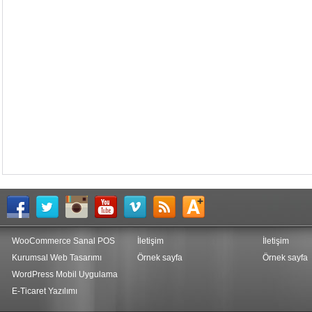
WooCommerce Sanal POS
İletişim
İletişim
Kurumsal Web Tasarımı
Örnek sayfa
Örnek sayfa
WordPress Mobil Uygulama
E-Ticaret Yazılımı