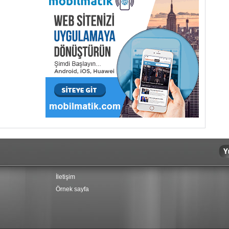
İletişim
Örnek sayfa