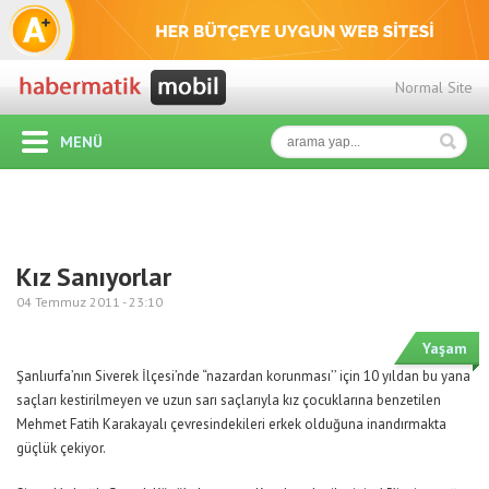
Normal Site
MENÜ
Kız Sanıyorlar
04 Temmuz 2011 -
23:10
Yaşam
Şanlıurfa’nın Siverek İlçesi’nde “nazardan korunması’’ için 10 yıldan bu yana
saçları kestirilmeyen ve uzun sarı saçlarıyla kız çocuklarına benzetilen
Mehmet Fatih Karakayalı çevresindekileri erkek olduğuna inandırmakta
güçlük çekiyor.