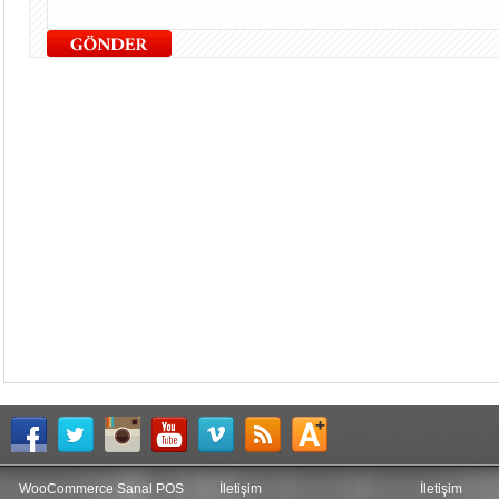
WooCommerce Sanal POS
İletişim
İletişim