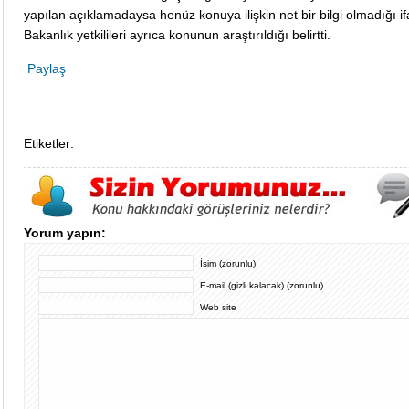
yapılan açıklamadaysa henüz konuya ilişkin net bir bilgi olmadığı if
Bakanlık yetkilileri ayrıca konunun araştırıldığı belirtti.
Paylaş
Etiketler:
Yorum yapın:
İsim (zorunlu)
E-mail (gizli kalacak) (zorunlu)
Web site