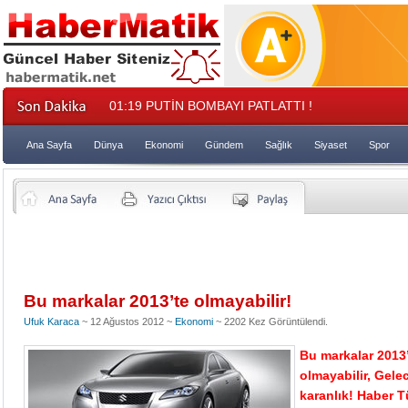
01:19
PUTİN BOMBAYI PATLATTI !
Ana Sayfa
Dünya
Ekonomi
Gündem
Sağlık
Siyaset
Spor
Bu markalar 2013’te olmayabilir!
Ufuk Karaca
~ 12 Ağustos 2012 ~
Ekonomi
~ 2202 Kez Görüntülendi.
Bu markalar 2013
olmayabilir, Gelec
karanlık! Haber T