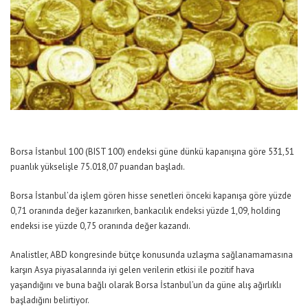
Borsa İstanbul 100 (BIST 100) endeksi güne dünkü kapanışına göre 531,51
puanlık yükselişle 75.018,07 puandan başladı.
Borsa İstanbul’da işlem gören hisse senetleri önceki kapanışa göre yüzde
0,71 oranında değer kazanırken, bankacılık endeksi yüzde 1,09, holding
endeksi ise yüzde 0,75 oranında değer kazandı.
Analistler, ABD kongresinde bütçe konusunda uzlaşma sağlanamamasına
karşın Asya piyasalarında iyi gelen verilerin etkisi ile pozitif hava
yaşandığını ve buna bağlı olarak Borsa İstanbul’un da güne alış ağırlıklı
başladığını belirtiyor.