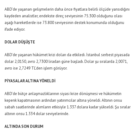
ABD’de yaşanan gelişmelerin daha önce fiyatlara belirli ölçüde yansıdığını
kaydeden analistler, endekste direç seviyesinin 75.300 olduğunu olası
aşağı hareketlerde ise 73.800 seviyesinin destek konumunda olduğunu
ifade ediyor.
DOLAR DÜŞÜŞTE
ABD’de yaşanan hükümet krizi doları da etkiledi. İstanbul serbest piyasada
dolar 2,0150, avro 2,7300 liradan güne başladı. Dolar şu sıralarda 2,0071,
avro ise 2,7249 TL’den işlem görüyor.
PİYASALAR ALTINA YÖNELDİ
ABD’de bütçe anlaşmazlıklarının siyasi krize dönüşmesi ve hükümetin
kepenk kapatmasının ardından yatırımcılar altına yöneldi. Altının onsu
sabah saatlerinde alımların etkisiyle 1.337 dolara kadar yükseldi. Şu sıralar
altının onsu 1.334 dolar seviyelerinde.
ALTINDA SON DURUM