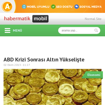
Normal Site
MENÜ
ABD Krizi Sonrası Altın Yükselişte
02 Ekim 2013 -
11:27
Ekonomi