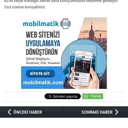
Bu iki ilkeye inandığın zaman dava sonuçlanmasını beklemek gerekiyor.
Usul üzerine konuşabiliriz.
ÖNCEKİ HABER
SONRAKİ HABER