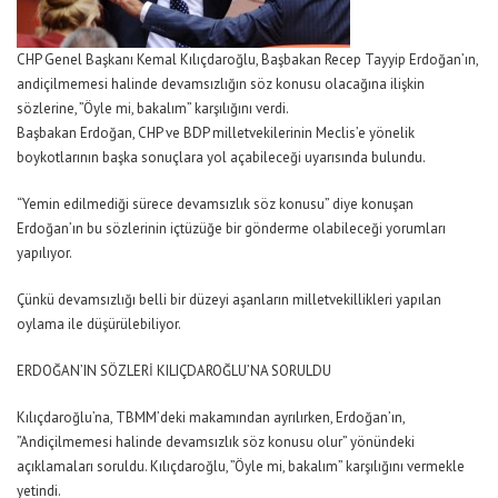
CHP Genel Başkanı Kemal Kılıçdaroğlu, Başbakan Recep Tayyip Erdoğan’ın,
andiçilmemesi halinde devamsızlığın söz konusu olacağına ilişkin
sözlerine, ”Öyle mi, bakalım” karşılığını verdi.
Başbakan Erdoğan, CHP ve BDP milletvekilerinin Meclis’e yönelik
boykotlarının başka sonuçlara yol açabileceği uyarısında bulundu.
“Yemin edilmediği sürece devamsızlık söz konusu” diye konuşan
Erdoğan’ın bu sözlerinin içtüzüğe bir gönderme olabileceği yorumları
yapılıyor.
Çünkü devamsızlığı belli bir düzeyi aşanların milletvekillikleri yapılan
oylama ile düşürülebiliyor.
ERDOĞAN’IN SÖZLERİ KILIÇDAROĞLU’NA SORULDU
Kılıçdaroğlu’na, TBMM’deki makamından ayrılırken, Erdoğan’ın,
”Andiçilmemesi halinde devamsızlık söz konusu olur” yönündeki
açıklamaları soruldu. Kılıçdaroğlu, ”Öyle mi, bakalım” karşılığını vermekle
yetindi.