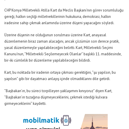
CHP Konya Milletvekili Atilla Kart da Meclis Başkanı’nın görev sorumluluğu
gereği, halkın seçtiği milletvekillerinin hukukuna, demokrasi, halkın
iradesine sahip çıkmak anlamında üzerine düşeni yapacağını söyledi.
Üzerine düşenin ne olduğunun sorulması üzerine Kart, anayasal
düzenlemenin biraz zaman alacağını, ancak çözümün son derece pratik,
yasal düzenlemeyle yapılabileceğini belirtti. Kart, Milletvekili Seçimi
Kanunu’nun, ”Milletvekili Seçilemeyecek Olanlar” başlıklı 11. maddesinde,
bir-iki cümlelik bir düzenleme yapılabileceğini bildirdi.
Kart, bu noktada bir iradenin ortaya çıkması gerektiğini, ”şu yapılsın, bu
yapılsın” gibi bir dayatmacı anlayış içinde olmadıklarını dile getirdi.
”Başbakan’ın, bu süreci torpilleyen yaklaşımını kınıyoruz” diyen Kart,
”Başbakan’ın tuzağına düşmeyeceklerini, çekmek istediği kulvara
girmeyeceklerini” kaydetti.