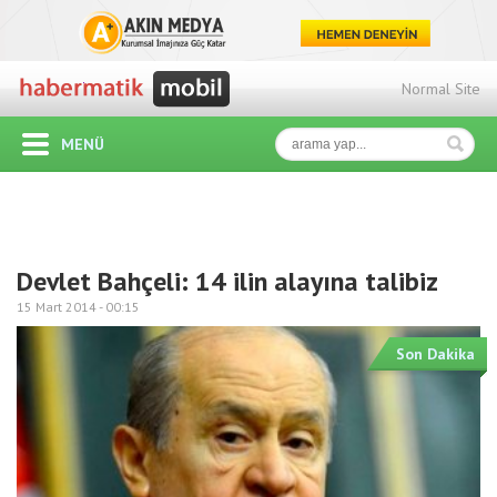
Normal Site
MENÜ
Devlet Bahçeli: 14 ilin alayına talibiz
15 Mart 2014 -
00:15
Son Dakika