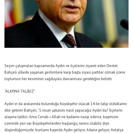
Seçim çalışmaları kapsamında Aydın ve ilçelerini ziyaret eden Devlet
Bahçeli ülkede yaşanan gerilimlere karşı başta siyasi partiler olmak üzere
toplumun her kesiminin sağduyulu davranması gerektiğini belirtti.
“ALAYINA TALİBİZ”
Aydın’ın da aralarında bulunduğu büyükşehir olacak 14 ile talip olduklarını
dile getiren Bahçeli, “1 nisan şakasını nasıl yapacağız Aydın’da? İlçelerin
alayına talibiz. Ama Cenab-ı Allah ne kadarını nasip ederse, başımızın
üzerinde yeri var. Büyükşehirlerden başlangıç neresi olabilir diye
düşündüğümüzde, bunların başında Aydın geliyor, Adana geliyor, Antalya