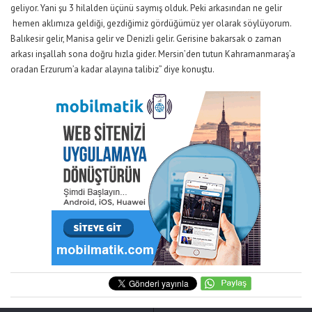
geliyor. Yani şu 3 hilalden üçünü saymış olduk. Peki arkasından ne gelir
hemen aklımıza geldiği, gezdiğimiz gördüğümüz yer olarak söylüyorum.
Balıkesir gelir, Manisa gelir ve Denizli gelir. Gerisine bakarsak o zaman
arkası inşallah sona doğru hızla gider. Mersin’den tutun Kahramanmaraş’a
oradan Erzurum’a kadar alayına talibiz” diye konuştu.