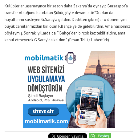
Kulüpler anlaşamayınca bir sezon daha Sakarya’da oynayıp Bursaspor’a
transfer olduğunu hatırlatan Şükür, şöyle devam etti: “Oradan da
hayallerimi süsleyen G.Saray’a geldim. Dedikleri gibi eğer o dönem yine
büyük camilarımızdan biri olan F.Bahçe’ye de gidebilirdim. Ama nasibimiz
böyleymiş. Sonraki yıllarda da F.Bahçe’den birçok kez teklif aldım, ama
kabul etmeyerek G.Saray’da kaldım.” (Erhan Telli / Habertürk)