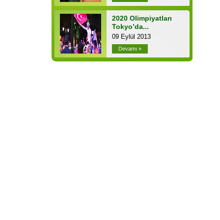
2020 Olimpiyatları
Tokyo’da...
09 Eylül 2013
Devamı »