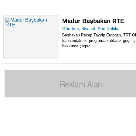
Madur Başbakan RTE
Gündem
,
Siyaset
,
Son Dakika
Başbakan Recep Tayyip Erdoğan, TRT O
kanalındaki bir programa katılarak geçmiş
hakkında çarpıcı ...