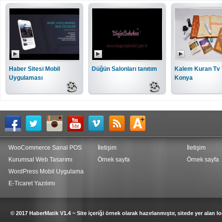
Haber Sitesi Mobil
Düğün Salonları tanıtım
Kalem Kuran Tv 
Uygulaması
Konya
WooCommerce Sanal POS
İletişim
İletişim
Kurumsal Web Tasarımı
Örnek sayfa
Örnek sayfa
WordPress Mobil Uygulama
E-Ticaret Yazılımı
© 2017 HaberMatik V1.4 ~ Site içeriği örnek olarak hazırlanmıştır, sitede yer alan log