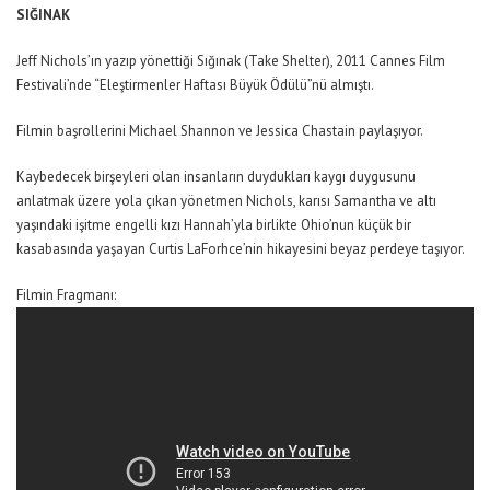
SIĞINAK
Jeff Nichols’ın yazıp yönettiği Sığınak (Take Shelter), 2011 Cannes Film
Festivali’nde “Eleştirmenler Haftası Büyük Ödülü”nü almıştı.
Filmin başrollerini Michael Shannon ve Jessica Chastain paylaşıyor.
Kaybedecek birşeyleri olan insanların duydukları kaygı duygusunu
anlatmak üzere yola çıkan yönetmen Nichols, karısı Samantha ve altı
yaşındaki işitme engelli kızı Hannah’yla birlikte Ohio’nun küçük bir
kasabasında yaşayan Curtis LaForhce’nin hikayesini beyaz perdeye taşıyor.
Filmin Fragmanı: