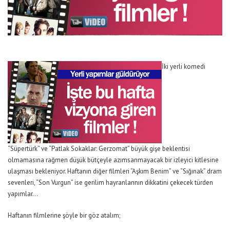
İki yerli komedi
“Süpertürk” ve “Patlak Sokaklar: Gerzomat” büyük gişe beklentisi
olmamasına rağmen düşük bütçeyle azımsanmayacak bir izleyici kitlesine
ulaşması bekleniyor. Haftanın diğer filmleri “Aşkım Benim” ve “Sığınak” dram
sevenleri, “Son Vurgun” ise gerilim hayranlarının dikkatini çekecek türden
yapımlar…
Haftanın filmlerine şöyle bir göz atalım;