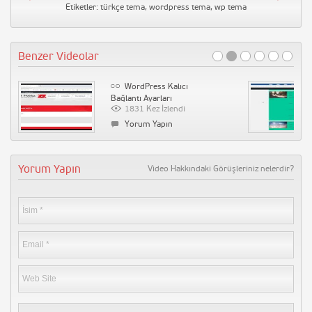
Etiketler:
türkçe tema
,
wordpress tema
,
wp tema
Benzer Videolar
WordPress Kalıcı
Bağlantı Ayarları
1831 Kez İzlendi
Yorum Yapın
Yorum Yapın
Video Hakkındaki Görüşleriniz nelerdir?