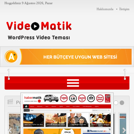
Hoşgeldiniz
9 Ağustos 2026, Pazar
Hakkımızda
İletişim
Siyaset
Popüler Videolar
Teknoloji
Tarih