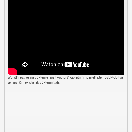
WordPress tema yükleme nasıl yapılır? wp-admin panelinden Stil Mobilya
teması örnek olarak yüklenmiştir.