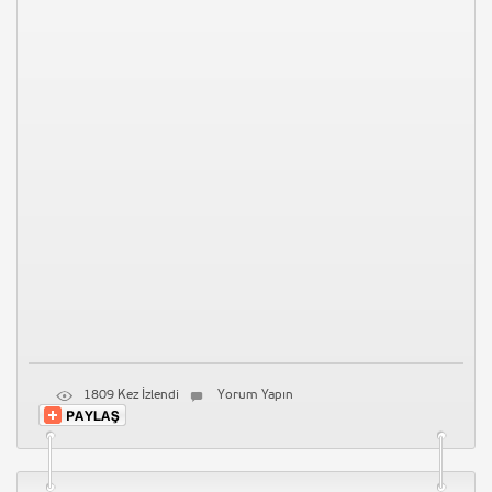
1809 Kez İzlendi
Yorum Yapın