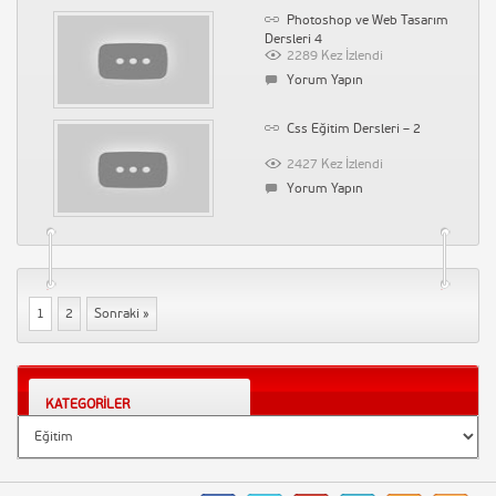
Photoshop ve Web Tasarım
Dersleri 4
2289 Kez İzlendi
Yorum Yapın
Css Eğitim Dersleri – 2
2427 Kez İzlendi
Yorum Yapın
1
2
Sonraki »
KATEGORILER