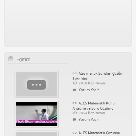
Eğitim
Ales mantık Soruları Çözüm
Teknikleri
2918 Kez İzlendi
Yorum Yapın
ALES Matematik Konu
Anlatımı ve Soru Çözümü
2454 Kez İzlendi
Yorum Yapın
ALES Matematik Çözümlü