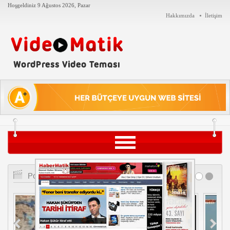
Hoşgeldiniz
9 Ağustos 2026, Pazar
Hakkımızda
İletişim
Siyaset
Popüler Videolar
Teknoloji
Tarih