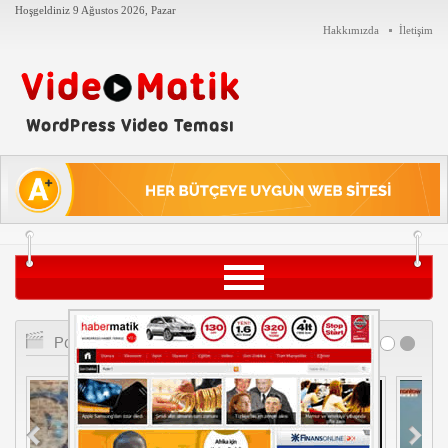
Hoşgeldiniz
9 Ağustos 2026, Pazar
Hakkımızda
İletişim
Siyaset
Popüler Videolar
Teknoloji
Tarih