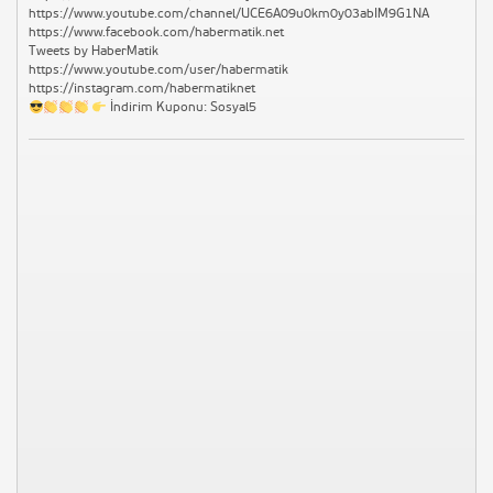
https://www.youtube.com/channel/UCE6A09u0km0y03abIM9G1NA
https://www.facebook.com/habermatik.net
Tweets by HaberMatik
https://www.youtube.com/user/habermatik
https://instagram.com/habermatiknet
İndirim Kuponu: Sosyal5