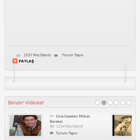
1537 Kez İzlendi
Yorum Yapın
Benzer Videolar
Usta Gazeteci Mithat
Bereket
1234 Kez İzlendi
Yorum Yapın