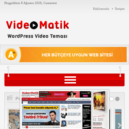
Hoşgeldiniz
8 Ağustos 2026, Cumartesi
Hakkımızda
İletişim
Siyaset
Popüler Videolar
Teknoloji
Tarih