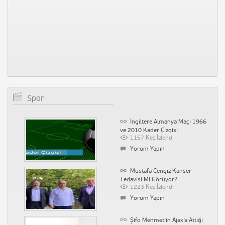
Spor
İngiltere Almanya Maçı 1966
ve 2010 Kader Çizgisi
1157 Kez İzlendi
Yorum Yapın
Mustafa Cengiz Kanser
Tedavisi Mi Görüyor?
1223 Kez İzlendi
Yorum Yapın
Şifo Mehmet’in Ajax’a Attığı