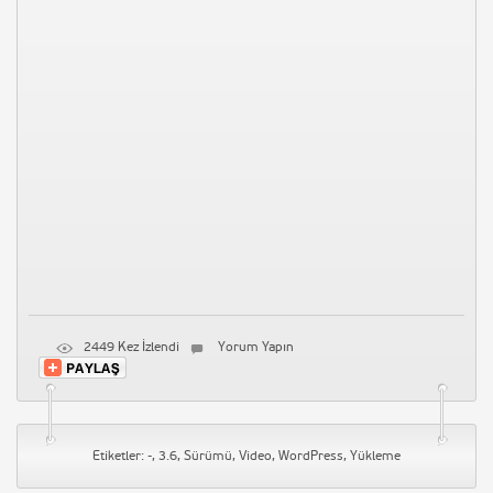
2449 Kez İzlendi
Yorum Yapın
Etiketler:
-
,
3.6
,
Sürümü
,
Video
,
WordPress
,
Yükleme