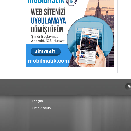
İletişim
Örnek sayfa