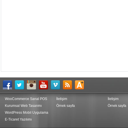
WooCommerce Sanal POS
İletişim
İletişim
Kurumsal Web Tasarımı
Örnek sayfa
Örnek sayfa
WordPress Mobil Uygulama
E-Ticaret Yazılımı