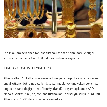
Fed’in akşam açıklanan toplantı tutanaklarından sonra da yükselişini
sürdüren altının ons fiyatı 1.280 doların üstünde seyrediyor.
TAM GAZ YÜKSELİŞE DEVAM EDİYOR
Altın fiyatları 2.5 haftanın zirvesinde. Dün güne değer kaybıyla başlayan
ancak öğlene doğru şiddetli bir dalgalanmayla yönünü yukarı çeken altın
bugün de karar değiştirmedi. Altın fiyatları dün akşam açıklanan ABD
Merkez Bankası’nın (Fed) toplantı tutanakları sonrası yükselişini sürdürdü.
Altının onsu 1.285 dolar civarında seyrediyor.