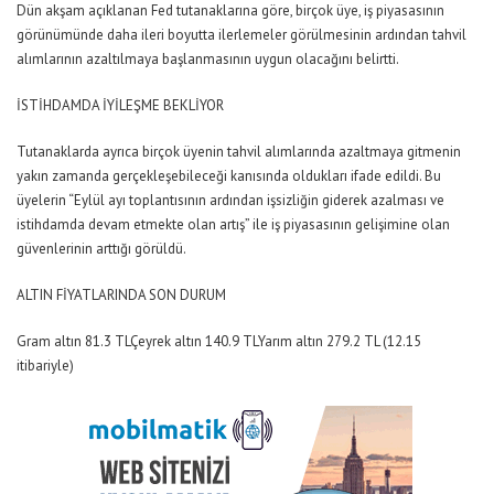
Dün akşam açıklanan Fed tutanaklarına göre, birçok üye, iş piyasasının
görünümünde daha ileri boyutta ilerlemeler görülmesinin ardından tahvil
alımlarının azaltılmaya başlanmasının uygun olacağını belirtti.
İSTİHDAMDA İYİLEŞME BEKLİYOR
Tutanaklarda ayrıca birçok üyenin tahvil alımlarında azaltmaya gitmenin
yakın zamanda gerçekleşebileceği kanısında oldukları ifade edildi. Bu
üyelerin “Eylül ayı toplantısının ardından işsizliğin giderek azalması ve
istihdamda devam etmekte olan artış” ile iş piyasasının gelişimine olan
güvenlerinin arttığı görüldü.
ALTIN FİYATLARINDA SON DURUM
Gram altın 81.3 TLÇeyrek altın 140.9 TLYarım altın 279.2 TL (12.15
itibariyle)