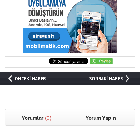
ÖNCEKİ HABER
SONRAKİ HABER
Yorumlar
(0)
Yorum Yapın