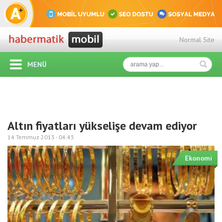
Normal Site
MENÜ
Altın fiyatları yükselişe devam ediyor
14 Temmuz 2013 -
04:43
Ekonomi