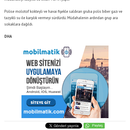
Polise molotof kokteyli ve havai fişekle saldıran gruba polis biber gazı ve
tazyikli su ile karşılık vermeyi sürdürdü. Müdahalenin ardından grup ara
sokaklara dağıldı.
DHA