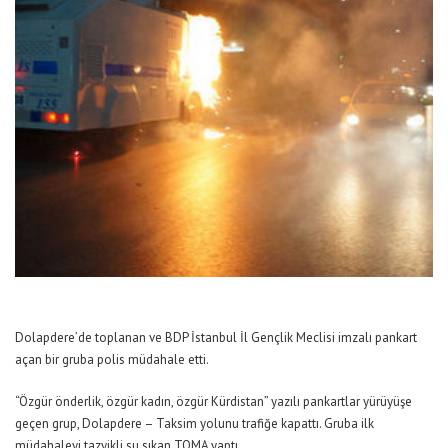
Dolapdere’de toplanan ve BDP İstanbul İl Gençlik Meclisi imzalı pankart
açan bir gruba polis müdahale etti.
“Özgür önderlik, özgür kadın, özgür Kürdistan” yazılı pankartlar yürüyüşe
geçen grup, Dolapdere – Taksim yolunu trafiğe kapattı. Gruba ilk
müdahaleyi tazyikli su sıkan TOMA yaptı.