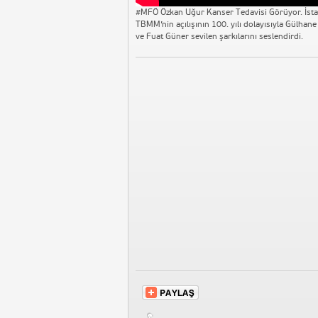
#MFÖ Özkan Uğur Kanser Tedavisi Görüyor. İstan
TBMM’nin açılışının 100. yılı dolayısıyla Gülha
ve Fuat Güner sevilen şarkılarını seslendirdi.