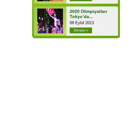
2020 Olimpiyatları
Tokyo’da...
09 Eylül 2013
Devamı »