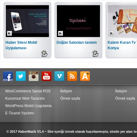
Haber Sitesi Mobil
Düğün Salonları tanıtım
Kalem Kuran Tv 
Uygulaması
Konya
WooCommerce Sanal POS
İletişim
İletişim
Kurumsal Web Tasarımı
Örnek sayfa
Örnek sayfa
WordPress Mobil Uygulama
E-Ticaret Yazılımı
© 2017 HaberMatik V1.4 ~ Site içeriği örnek olarak hazırlanmıştır, sitede yer alan log