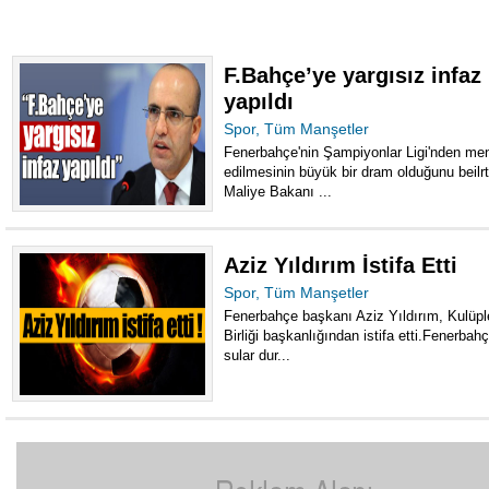
F.Bahçe’ye yargısız infaz
yapıldı
Spor
,
Tüm Manşetler
Fenerbahçe'nin Şampiyonlar Ligi'nden me
edilmesinin büyük bir dram olduğunu beilr
Maliye Bakanı ...
Aziz Yıldırım İstifa Etti
Spor
,
Tüm Manşetler
Fenerbahçe başkanı Aziz Yıldırım, Kulüpl
Birliği başkanlığından istifa etti.Fenerbah
sular dur...