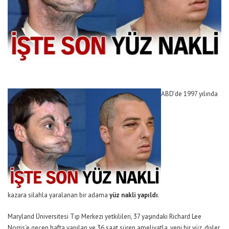
ABD’de 1997 yılında
kazara silahla yaralanan bir adama
yüz nakli yapıldı
.
Maryland Üniversitesi Tıp Merkezi yetkilileri, 37 yaşındaki
Richard Lee
Norris
‘e geçen hafta yapılan ve 36 saat süren ameliyatla, yeni bir yüz, dişler,