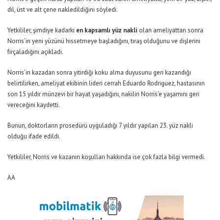
dil, üst ve alt çene nakledildiğini söyledi.
Yetkililer, şimdiye kadarki
en kapsamlı yüz nakli
olan ameliyattan sonra
Norris’in yeni yüzünü hissetmeye başladığını, tıraş olduğunu ve dişlerini
fırçaladığını açıkladı.
Norris’in kazadan sonra yitirdiği koku alma duyusunu geri kazandığı
belirtilirken, ameliyat ekibinin lideri cerrah Eduardo Rodriguez, hastasının
son 15 yıldır münzevi bir hayat yaşadığını, nakilin Norris’e yaşamını geri
vereceğini kaydetti.
Bunun, doktorların prosedürü uyguladığı 7 yıldır yapılan 23. yüz nakli
olduğu ifade edildi.
Yetkililer, Norris ve kazanın koşulları hakkında ise çok fazla bilgi vermedi.
AA