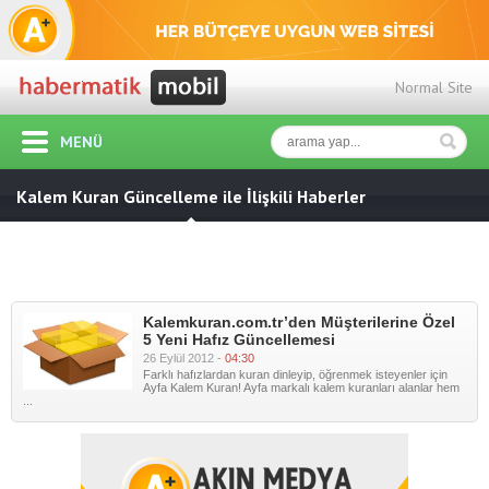
Normal Site
MENÜ
Kalem Kuran Güncelleme ile İlişkili Haberler
Kalemkuran.com.tr’den Müşterilerine Özel
5 Yeni Hafız Güncellemesi
26 Eylül 2012 -
04:30
Farklı hafızlardan kuran dinleyip, öğrenmek isteyenler için
Ayfa Kalem Kuran! Ayfa markalı kalem kuranları alanlar hem
...