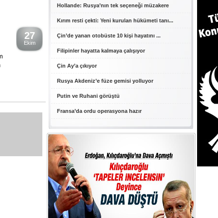
Hollande: Rusya’nın tek seçeneği müzakere
Kırım resti çekti: Yeni kurulan hükümeti tanı...
27
Çin’de yanan otobüste 10 kişi hayatını ...
Ekim
Filipinler hayatta kalmaya çalışıyor
am
n
Çin Ay’a çıkıyor
Rusya Akdeniz’e füze gemisi yolluyor
Putin ve Ruhani görüştü
Fransa’da ordu operasyona hazır