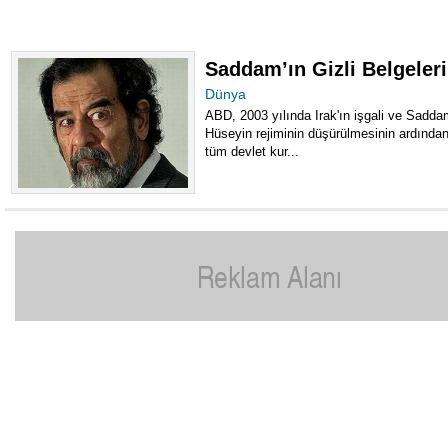
Saddam’ın Gizli Belgeleri
Dünya
ABD, 2003 yılında Irak'ın işgali ve Sadd
Hüseyin rejiminin düşürülmesinin ardında
tüm devlet kur...