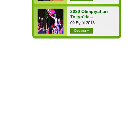
2020 Olimpiyatları
Tokyo’da...
09 Eylül 2013
Devamı »