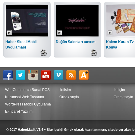
Haber Sitesi Mobil
Düğün Salonları tanıtım
Kalem Kuran Tv 
Uygulaması
Konya
WooCommerce Sanal POS
İletişim
İletişim
Kurumsal Web Tasarımı
Örnek sayfa
Örnek sayfa
WordPress Mobil Uygulama
E-Ticaret Yazılımı
© 2017 HaberMatik V1.4 ~ Site içeriği örnek olarak hazırlanmıştır, sitede yer alan log