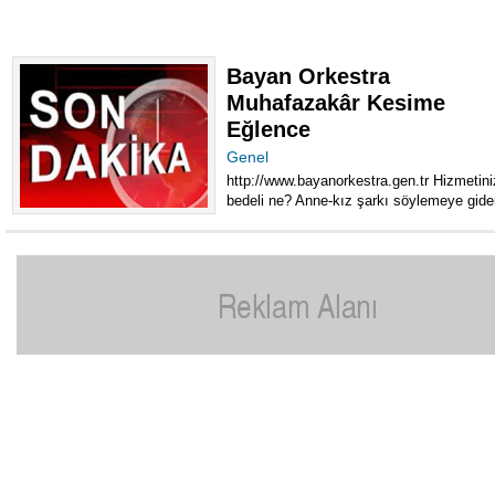
Bayan Orkestra
Muhafazakâr Kesime
Eğlence
Genel
http://www.bayanorkestra.gen.tr Hizmetini
bedeli ne? Anne-kız şarkı söylemeye gider