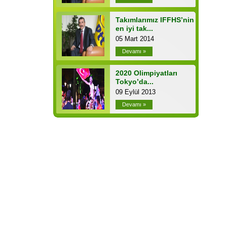
Takımlarımız IFFHS’nin
en iyi tak...
05 Mart 2014
Devamı »
2020 Olimpiyatları
Tokyo’da...
09 Eylül 2013
Devamı »