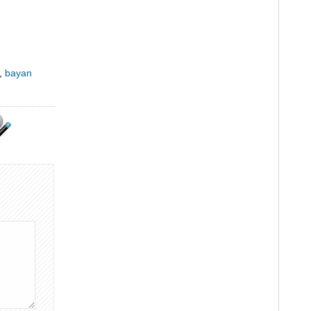
,
bayan