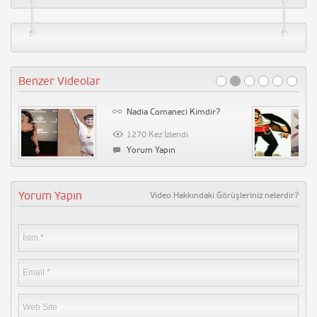
Benzer Videolar
Nadia Comaneci Kimdir?
1270 Kez İzlendi
Yorum Yapın
Yorum Yapın
Video Hakkındaki Görüşleriniz nelerdir?