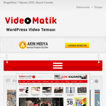
Hoşgeldiniz
7 Ağustos 2026, Hayırlı Cumalar
Hakkımızda
İletişim
Siyaset
Popüler Videolar
Teknoloji
Tarih