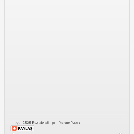
1525 Kez İzlendi
Yorum Yapın