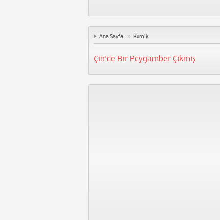
»
Ana Sayfa
Komik
Çin’de Bir Peygamber Çıkmış