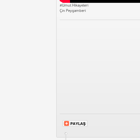
#Umut Hikayeleri
Çin Peygamberi