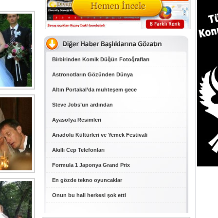
Birbirinden Komik Düğün Fotoğrafları
Astronotların Gözünden Dünya
Altın Portakal’da muhteşem gece
Steve Jobs’un ardından
Ayasofya Resimleri
Anadolu Kültürleri ve Yemek Festivali
Akıllı Cep Telefonları
Formula 1 Japonya Grand Prix
En gözde tekno oyuncaklar
Onun bu hali herkesi şok etti